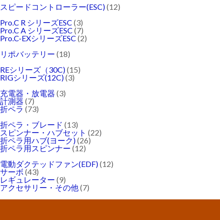
スピードコントローラー(ESC)
(12)
Pro.C R シリーズESC
(3)
Pro.C A シリーズESC
(7)
Pro.C-EXシリーズESC
(2)
リポバッテリー
(18)
REシリーズ（30C)
(15)
RIGシリーズ(12C)
(3)
充電器・放電器
(3)
計測器
(7)
折ペラ
(73)
折ペラ・ブレード
(13)
スピンナー・ハブセット
(22)
折ペラ用ハブ(ヨーク)
(26)
折ペラ用スピンナー
(12)
電動ダクテッドファン(EDF)
(12)
サーボ
(43)
レギュレーター
(9)
アクセサリー・その他
(7)