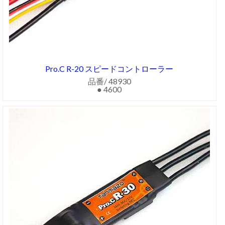
Pro.C R-20 スピードコントローラー
品番/ 48930
● 4600