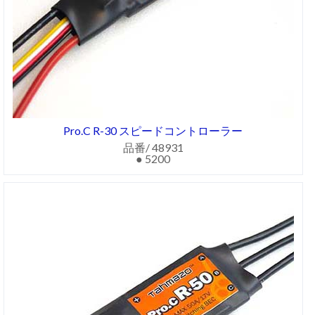
Pro.C R-30 スピードコントローラー
品番/ 48931
● 5200