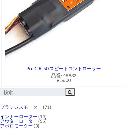
Pro.C R-50 スピードコントローラー
品番/ 48932
● 5600
ブラシレスモーター
(71)
インナーローター
(13)
アウターローター
(55)
アポロモーター
(3)