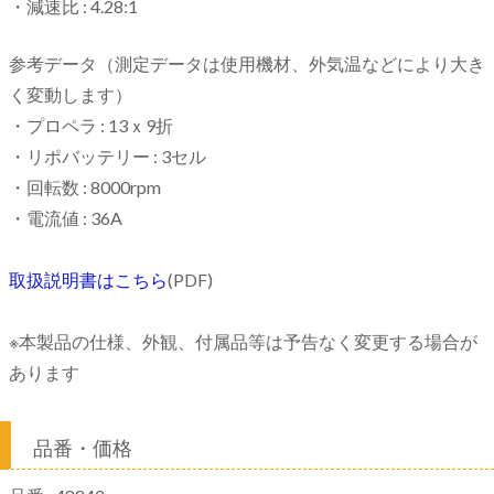
・減速比 : 4.28:1
参考データ（測定データは使用機材、外気温などにより大き
く変動します）
・プロペラ : 13ｘ9折
・リポバッテリー : 3セル
・回転数 : 8000rpm
・電流値 : 36A
取扱説明書はこちら
(PDF)
※本製品の仕様、外観、付属品等は予告なく変更する場合が
あります
品番・価格