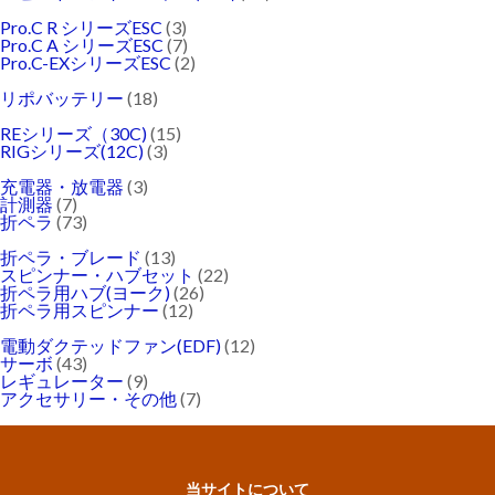
Pro.C R シリーズESC
(3)
Pro.C A シリーズESC
(7)
Pro.C-EXシリーズESC
(2)
リポバッテリー
(18)
REシリーズ（30C)
(15)
RIGシリーズ(12C)
(3)
充電器・放電器
(3)
計測器
(7)
折ペラ
(73)
折ペラ・ブレード
(13)
スピンナー・ハブセット
(22)
折ペラ用ハブ(ヨーク)
(26)
折ペラ用スピンナー
(12)
電動ダクテッドファン(EDF)
(12)
サーボ
(43)
レギュレーター
(9)
アクセサリー・その他
(7)
当サイトについて