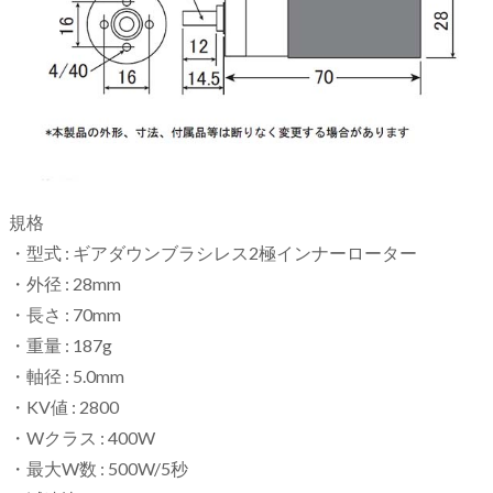
規格
・型式 : ギアダウンブラシレス2極インナーローター
・外径 : 28mm
・長さ : 70mm
・重量 : 187g
・軸径 : 5.0mm
・KV値 : 2800
・Wクラス : 400W
・最大W数 : 500W/5秒